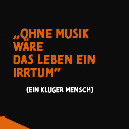
„OHNE MUSIK
WÄRE
DAS LEBEN EIN
IRRTUM“
(EIN KLUGER MENSCH)